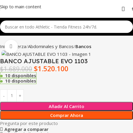
Skip to main content
Inicio
Fuerza
Abdominales y Bancos
Bancos
Click para agrandar
BANCO AJUSTABLE EVO 1103
$
1.520.100
$
1.689.000
10 disponibles
10 disponibles
Añadir Al Carrito
Comprar Ahora
Pregunta por este producto
Agregar a comparar