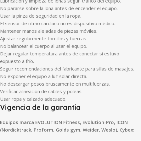
Lubricación y limpieza de lonas según tráfico del equipo.
No pararse sobre la lona antes de encender el equipo.
Usar la pinza de seguridad en la ropa.
El sensor de ritmo cardíaco no es dispositivo médico.
Mantener manos alejadas de piezas móviles.
Ajustar regularmente tornillos y tuercas.
No balancear el cuerpo al usar el equipo.
Dejar regular temperatura antes de conectar si estuvo
expuesto a frío.
Seguir recomendaciones del fabricante para sillas de masajes.
No exponer el equipo a luz solar directa.
No descargar pesos bruscamente en multifuerzas.
Verificar alineación de cables y poleas.
Usar ropa y calzado adecuado.
Vigencia de la garantía
Equipos marca EVOLUTION Fitness, Evolution-Pro, ICON
(Nordicktrack, Proform, Golds gym, Weider, Weslo), Cybex: