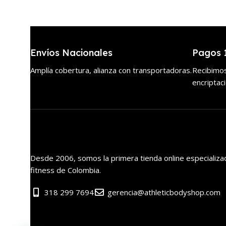
Envíos Nacionales
Pagos 
Amplía cobertura, alianza con transportadoras.
Recibimos
encriptac
Desde 2006, somos la primera tienda online especializa
fitness de Colombia.
318 299 7694
gerencia@athleticbodyshop.com