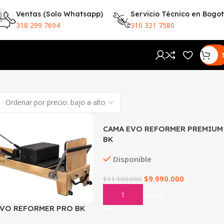
Ventas (Solo Whatsapp)
Servicio Técnico en Bogo
318 299 7694
310 321 7580
CAMA EVO REFORMER PREMIUM
BK
Disponible
$
9.990.000
$
11.100.000
Añadir Al Carrito
EVO REFORMER PRO BK