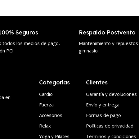
100% Seguros
Respaldo Postventa
 todos los medios de pago,
Mantenimiento y repuestos
ión PCI
gimnasio.
Categorías
Clientes
Cardio
Garantía y devoluciones
da en
Fuerza
Envío y entrega
Accesorios
Formas de pago
Relax
Políticas de privacidad
Yoga y Pilates
Términos y condiciones