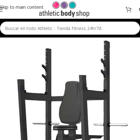
Skip to main content
Inicio
Fuerza
Linea de Fuerza Profesional
Peso Libre