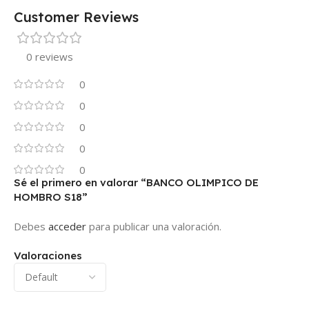
Customer Reviews
0 reviews
0
0
0
0
0
Sé el primero en valorar “BANCO OLIMPICO DE
HOMBRO S18”
Debes
acceder
para publicar una valoración.
Valoraciones