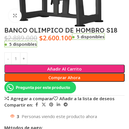
Click para agrandar
BANCO OLIMPICO DE HOMBRO S18
$
2.889.000
$
2.600.100
5 disponibles
5 disponibles
Añadir Al Carrito
Comprar Ahora
Pregunta por este producto
Agregar a comparar
Añadir a la lista de deseos
Compartir en:
3
Personas viendo este producto ahora
Métodos de pago: