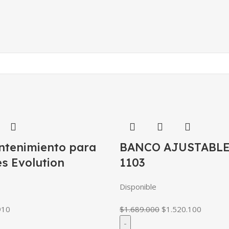
ntenimiento para
BANCO AJUSTABLE
s Evolution
1103
Disponible
910
$
1.689.000
$
1.520.100