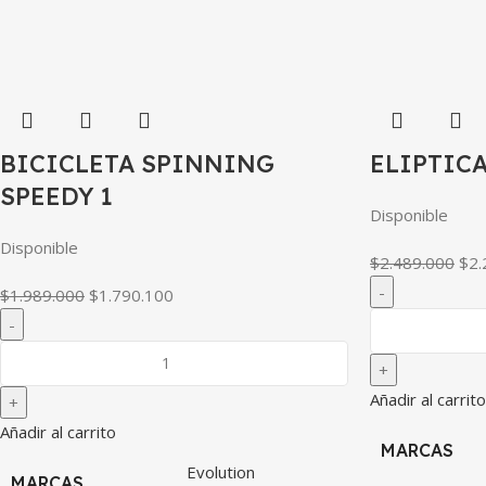
BICICLETA SPINNING
ELIPTIC
SPEEDY 1
Disponible
Disponible
$
2.489.000
$
2.
$
1.989.000
$
1.790.100
Añadir al carrito
Añadir al carrito
MARCAS
Evolution
MARCAS