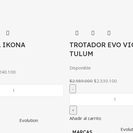
A IKONA
TROTADOR EVO VI
TULUM
Disponible
240.100
$
2.589.000
$
2.330.100
Añadir al carrito
Evolution
Evolut
MARCAS