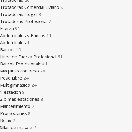
Trotadoras
26
Trotadoras Comercial Liviano
8
Trotadoras Hogar
9
Trotadoras Profesional
7
Fuerza
91
Abdominales y Bancos
11
Abdominales
1
Bancos
10
Linea de Fuerza Profesional
61
Bancos Profesionales
11
Maquinas con peso
28
Peso Libre
24
Multigimnasios
24
1 estacion
9
2 o mas estaciones
8
Mantenimiento
2
Promociones
8
Relax
2
Sillas de masaje
2