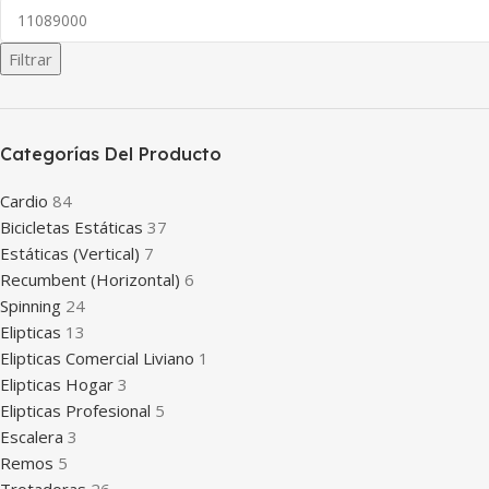
Filtrar
Categorías Del Producto
Cardio
84
Bicicletas Estáticas
37
Estáticas (Vertical)
7
Recumbent (Horizontal)
6
Spinning
24
Elipticas
13
Elipticas Comercial Liviano
1
Elipticas Hogar
3
Elipticas Profesional
5
Escalera
3
Remos
5