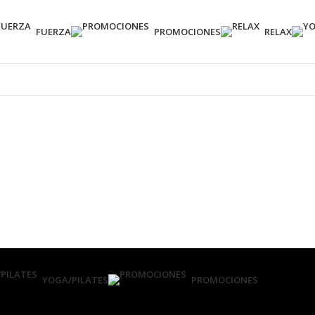
FUERZA
PROMOCIONES
RELAX
YOGA/PILATES
PROMOCIONES