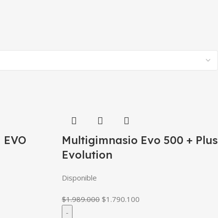
 EVO
Multigimnasio Evo 500 + Plus
Evolution
Disponible
$
1.989.000
$
1.790.100