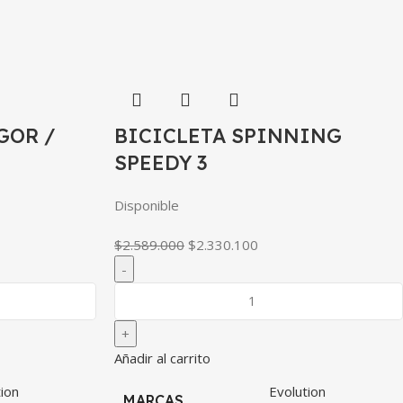
GOR /
BICICLETA SPINNING
SPEEDY 3
Disponible
$
2.589.000
$
2.330.100
Añadir al carrito
ion
Evolution
MARCAS