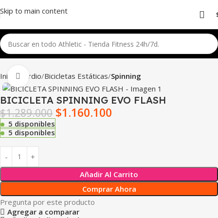
Skip to main content
Inicio
Cardio
Bicicletas Estáticas
Spinning
Click para agrandar
BICICLETA SPINNING EVO FLASH
$
1.160.100
$
1.289.000
5 disponibles
5 disponibles
Añadir Al Carrito
Comprar Ahora
Pregunta por este producto
Agregar a comparar