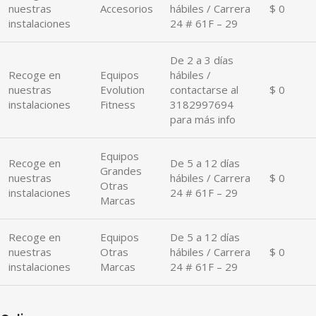
nuestras
Accesorios
hábiles / Carrera
$ 0
instalaciones
24 # 61F – 29
De 2 a 3 días
Recoge en
Equipos
hábiles /
nuestras
Evolution
contactarse al
$ 0
instalaciones
Fitness
3182997694
para más info
Equipos
Recoge en
De 5 a 12 días
Grandes
nuestras
hábiles / Carrera
$ 0
Otras
instalaciones
24 # 61F – 29
Marcas
Recoge en
Equipos
De 5 a 12 días
nuestras
Otras
hábiles / Carrera
$ 0
instalaciones
Marcas
24 # 61F – 29