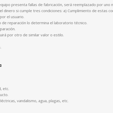
 equipo presenta fallas de fabricación, será reemplazado por uno 
l dinero si cumple tres condiciones: a) Cumplimiento de estas con
or el usuario.
o de reparación lo determina el laboratorio técnico.
paración.
irá por otro de similar valor o estilo.
.
a
, etc.
ucto.
éctricas, vandalismo, agua, plagas, etc.