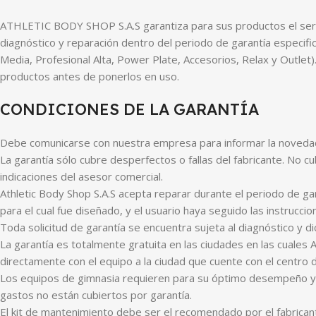
ATHLETIC BODY SHOP S.A.S garantiza para sus productos el servic
diagnóstico y reparación dentro del periodo de garantía especifica
Media, Profesional Alta, Power Plate, Accesorios, Relax y Outlet
productos antes de ponerlos en uso.
CONDICIONES DE LA GARANTÍA
Debe comunicarse con nuestra empresa para informar la novedad
La garantía sólo cubre desperfectos o fallas del fabricante. No c
indicaciones del asesor comercial.
Athletic Body Shop S.A.S acepta reparar durante el periodo de g
para el cual fue diseñado, y el usuario haya seguido las instruccio
Toda solicitud de garantía se encuentra sujeta al diagnóstico y d
La garantía es totalmente gratuita en las ciudades en las cuales 
directamente con el equipo a la ciudad que cuente con el centro d
Los equipos de gimnasia requieren para su óptimo desempeño y 
gastos no están cubiertos por garantía.
El kit de mantenimiento debe ser el recomendado por el fabrican