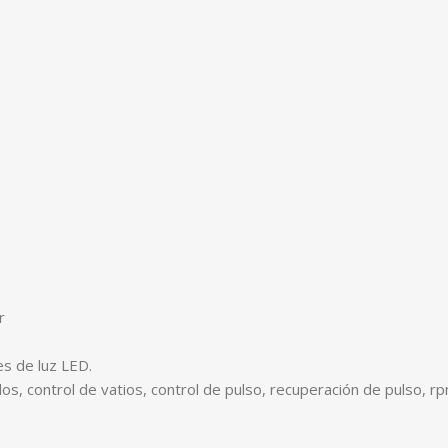
r
es de luz LED.
s, control de vatios, control de pulso, recuperación de pulso, rpm