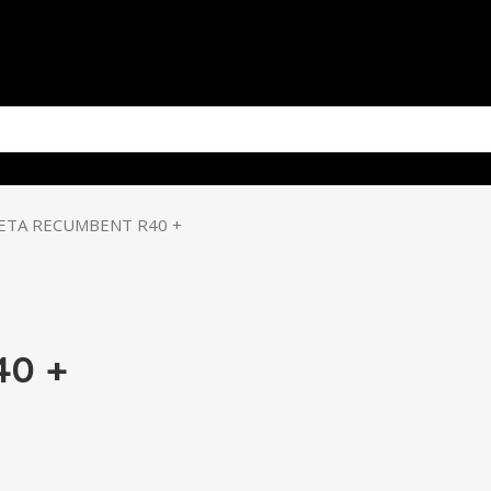
LETA RECUMBENT R40 +
40 +