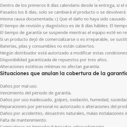
Dentro de los primeros 8 días calendario desde la entrega, si el
Pasados los 8 días, solo se cambiará el producto o se devolverá e
misma causa documentada; c) Que el daño no haya sido causado p
El tiempo de revisión y diagnóstico es de 8 días hábiles. El tiemp
El tiempo de garantía se suspende mientras el equipo esté en re
Si un producto dejó de comercializarse o es irreparable, se sustitu
Baterías, pilas y consumibles no están cubiertos.
Ningún distribuidor está autorizado a modificar estas condiciones
Disponibilidad garantizada de repuestos por tres años.
Alteraciones estéticas mínimas no afectan garantía.
Situaciones que anulan la cobertura de la garantí
Daños por mal uso.
Vencimiento del periodo de garantía.
Daños por uso inadecuado, golpes, oxidación, humedad, suciedad
Reparaciones por personal no autorizado o alteraciones del prod
Daños por accidentes, desastres naturales, malas instalaciones el
Falta de mantenimiento.
Caminadoras no limpiadas/lubricadas adecuadamente.