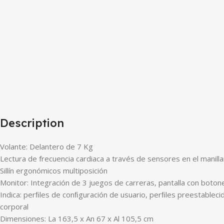
Description
Volante: Delantero de 7 Kg
Lectura de frecuencia cardiaca a través de sensores en el manilla
Sillín ergonómicos multiposición
Monitor: Integración de 3 juegos de carreras, pantalla con boton
Indica: perﬁles de conﬁguración de usuario, perﬁles preestablecido
corporal
Dimensiones: La 163,5 x An 67 x Al 105,5 cm