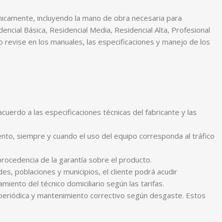
nicamente, incluyendo la mano de obra necesaria para
encial Básica, Residencial Media, Residencial Alta, Profesional
o revise en los manuales, las especificaciones y manejo de los
cuerdo a las especificaciones técnicas del fabricante y las
nto, siempre y cuando el uso del equipo corresponda al tráfico
procedencia de la garantía sobre el producto.
es, poblaciones y municipios, el cliente podrá acudir
iento del técnico domiciliario según las tarifas.
periódica y mantenimiento correctivo según desgaste. Estos