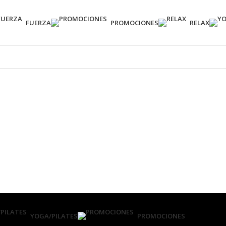
FUERZA
PROMOCIONES
RELAX
YOGA/PILATES
PROMOCIONES