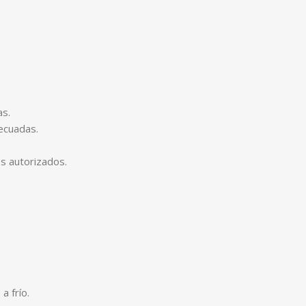
as.
ecuadas.
s autorizados.
a frío.