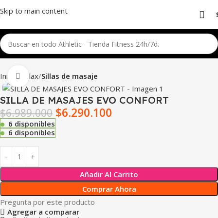
Skip to main content
Inicio
Relax
Sillas de masaje
Click para agrandar
SILLA DE MASAJES EVO CONFORT
$
6.290.100
$
6.989.000
6 disponibles
6 disponibles
Añadir Al Carrito
Comprar Ahora
Pregunta por este producto
Agregar a comparar