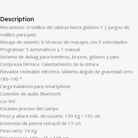
Description
Mecanismo: 4 rodillos de cabeza hasta glúteos Y 2 juegos de
rodillos para pies
Masaje de asiento: 6 técnicas de masajes con 3 velocidades
Programas: 5 automáticos y 1 manual
Sistema de Airbag para hombros, brazos, glúteos y pies
Compresa térmica. Calentamiento de la cintura
Elevador reclinable eléctrico: Máximo ángulo de gravedad cero:
180-190 °
Carga inalabrica para smartphone
Conexión de audio Bluetooth
Luz led
Escaneo preciso del cuerpo
Peso y altura máx. de usuario: 150 Kg / 195 cm
Extensión de pierna retractil de 15 cm
Peso neto: 74 Kg
Dimensiones: 180 x 75 x 108 cm