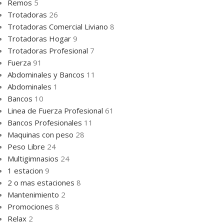
Remos
5
Trotadoras
26
Trotadoras Comercial Liviano
8
Trotadoras Hogar
9
Trotadoras Profesional
7
Fuerza
91
Abdominales y Bancos
11
Abdominales
1
Bancos
10
Linea de Fuerza Profesional
61
Bancos Profesionales
11
Maquinas con peso
28
Peso Libre
24
Multigimnasios
24
1 estacion
9
2 o mas estaciones
8
Mantenimiento
2
Promociones
8
Relax
2