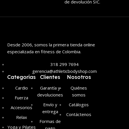
de devolución SIC.
Desde 2006, somos la primera tienda online
especializada en fitness de Colombia.
318 299 7694
gerencia@athleticbodyshop.com
Categorías
Clientes
Nosotros
Cardio
Garantía y
Quiénes
devoluciones
somos
Fuerza
Envío y
Catálogos
Accesorios
entrega
Contáctenos
Relax
Formas de
Yoga y Pilates
pago